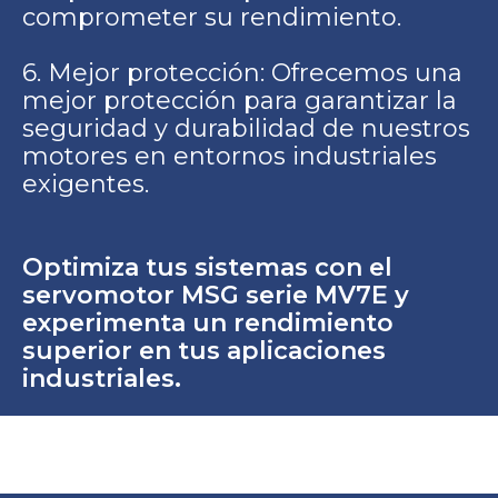
comprometer su rendimiento.
6. Mejor protección: Ofrecemos una
mejor protección para garantizar la
seguridad y durabilidad de nuestros
motores en entornos industriales
exigentes.
Optimiza tus sistemas con el
servomotor MSG serie MV7E y
experimenta un rendimiento
superior en tus aplicaciones
industriales.