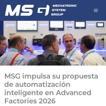
Ir
al
contenido
MSG impulsa su propuesta
de automatización
inteligente en Advanced
Factories 2026