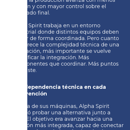
fiable, la producción avanza con menos
fricción y con mayor control sobre el
resultado final.
Alpha Spirit trabaja en un entorno
industrial donde distintos equipos deben
operar de forma coordinada. Pero cuanto
más crece la complejidad técnica de una
instalación, más importante se vuelve
simplificar la integración. Más
componentes que coordinar. Más puntos
de ajuste.
Más dependencia técnica en cada
intervención
En una de sus máquinas, Alpha Spirit
decidió probar una alternativa junto a
MSG. El objetivo era avanzar hacia una
solución más integrada, capaz de conectar