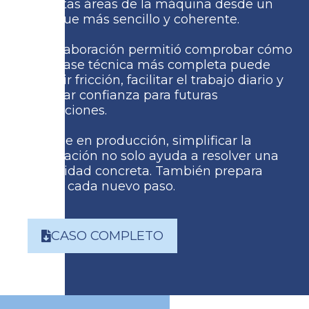
distintas áreas de la máquina desde un
enfoque más sencillo y coherente.
La colaboración permitió comprobar cómo
una base técnica más completa puede
reducir fricción, facilitar el trabajo diario y
generar confianza para futuras
aplicaciones.
Porque en producción, simplificar la
integración no solo ayuda a resolver una
necesidad concreta. También prepara
mejor cada nuevo paso.
CASO COMPLETO