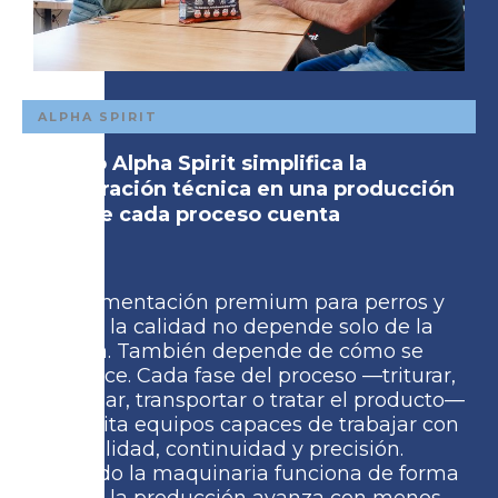
ALPHA SPIRIT
Cómo Alpha Spirit simplifica la
integración técnica en una producción
donde cada proceso cuenta
En alimentación premium para perros y
gatos, la calidad no depende solo de la
receta. También depende de cómo se
produce. Cada fase del proceso —triturar,
mezclar, transportar o tratar el producto—
necesita equipos capaces de trabajar con
estabilidad, continuidad y precisión.
Cuando la maquinaria funciona de forma