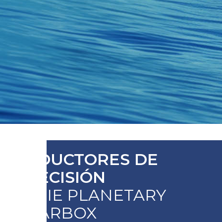
REDUCTORES DE
PRECISIÓN
SERIE PLANETARY
GEARBOX