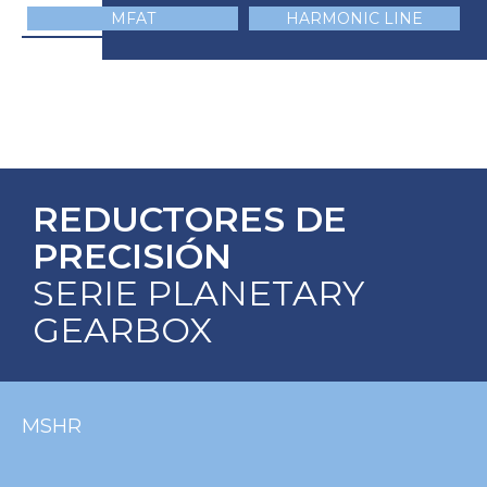
MFAT
HARMONIC LINE
REDUCTORES DE
PRECISIÓN
SERIE PLANETARY
GEARBOX
MSHR