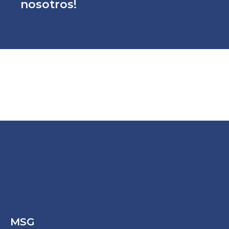
nosotros!
MSG